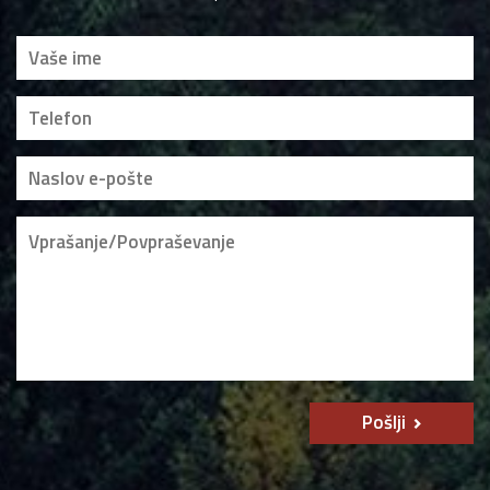
Pošlji