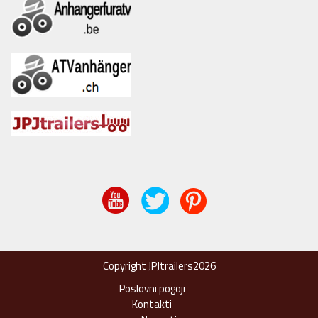
Copyright JPJtrailers2026
Poslovni pogoji
Kontakti