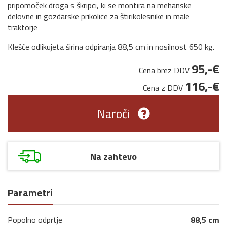
pripomoček droga s škripci, ki se montira na mehanske
delovne in gozdarske prikolice za štirikolesnike in male
traktorje
Klešče odlikujeta širina odpiranja 88,5 cm in nosilnost 650 kg.
95,-€
Cena brez DDV
116,-€
Cena z DDV
Naroči
Na zahtevo
Parametri
Popolno odprtje
88,5 cm