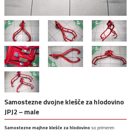
Samostezne dvojne klešče za hlodovino
JPJ2 – male
Samostezne majhne klešče za hlodovino
so primeren