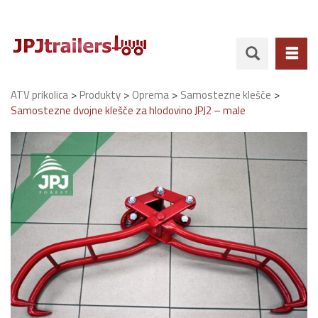
>
>
>
>
ATV prikolica
Produkty
Oprema
Samostezne klešče
Samostezne dvojne klešče za hlodovino JPJ2 – male