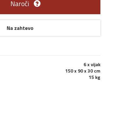
Naroči
Na zahtevo
6 x vijak
150 x 90 x 30 cm
15 kg